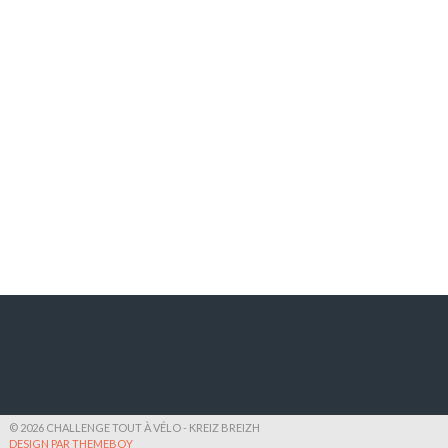
© 2026 CHALLENGE TOUT À VÉLO - KREIZ BREIZH
DESIGN PAR THEMEBOY