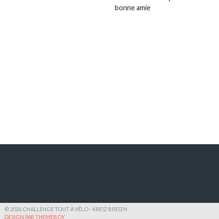
bonne amie
© 2026 CHALLENGE TOUT À VÉLO - KREIZ BREIZH
DESIGN PAR THEMEBOY