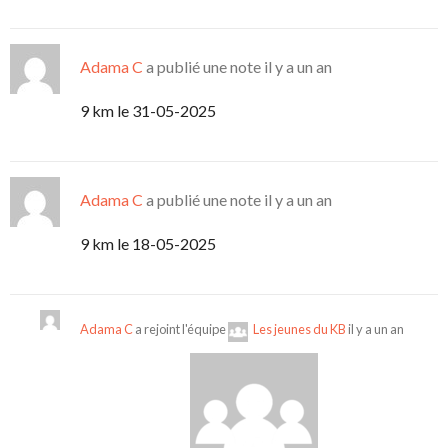
Adama C
a publié une note
il y a un an
9 km le 31-05-2025
Adama C
a publié une note
il y a un an
9 km le 18-05-2025
Adama C
a rejoint l'équipe
Les jeunes du KB
il y a un an