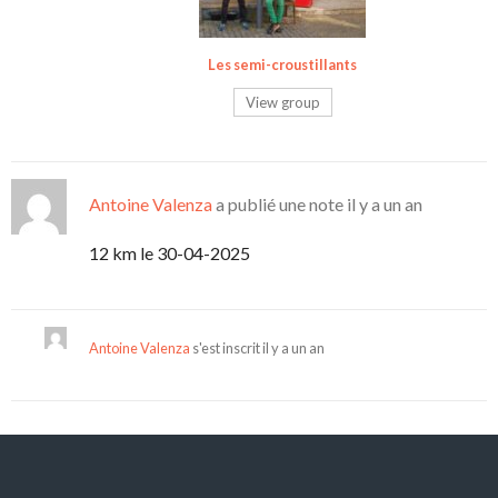
Les semi-croustillants
View group
Antoine Valenza
a publié une note
il y a un an
12 km le 30-04-2025
Antoine Valenza
s'est inscrit
il y a un an