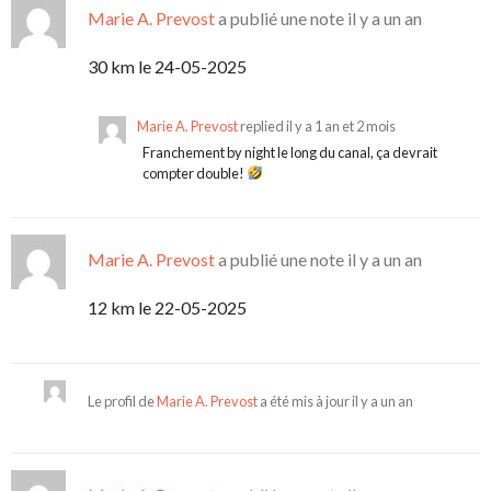
Marie A. Prevost
a publié une note
il y a un an
30 km le 24-05-2025
Marie A. Prevost
replied
il y a 1 an et 2 mois
Franchement by night le long du canal, ça devrait
compter double!
Marie A. Prevost
a publié une note
il y a un an
12 km le 22-05-2025
Le profil de
Marie A. Prevost
a été mis à jour
il y a un an